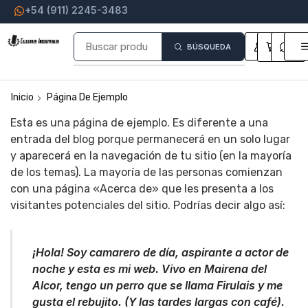
+54 (911) 2245-3483
0
0
BÚSQUEDA
Inicio
Página De Ejemplo
Esta es una página de ejemplo. Es diferente a una
entrada del blog porque permanecerá en un solo lugar
y aparecerá en la navegación de tu sitio (en la mayoría
de los temas). La mayoría de las personas comienzan
con una página «Acerca de» que les presenta a los
visitantes potenciales del sitio. Podrías decir algo así:
¡Hola! Soy camarero de día, aspirante a actor de
noche y esta es mi web. Vivo en Mairena del
Alcor, tengo un perro que se llama Firulais y me
gusta el rebujito. (Y las tardes largas con café).