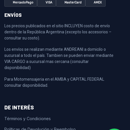
MercadoPago
VISA
MasterCard
AMEX
ENVÍOS
Los precios publicados en el sitio INCLUYEN costo de envío
dentro de la República Argentina (excepto los accesorios –
consultar su costo).
Los envíos se realizan mediante ANDREANI a domicilo o
sucursal a todo el país. Tambien se pueden enviar mediante
VIA CARGO a sucursal mas cercana (consultar
disponibilidad)
Para Motomensajeria en el AMBA y CAPITAL FEDERAL
consultar disponibilidad.
DE INTERÉS
Términos y Condiciones
Políticas de Devolución y Reembolso