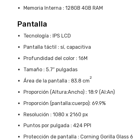
Memoria Interna : 128GB 4GB RAM
Pantalla
Tecnología : IPS LCD
Pantalla táctil : sí, capacitiva
Profundidad del color : 16M
Tamaño : 5.7″ pulgadas
2
Área de la pantalla : 83.8 cm
Proporción (Altura:Ancho) : 18:9 (Al:An)
Proporción (pantalla:cuerpo): 69.9%
Resolución : 1080 x 2160 px
Puntos por pulgada : 424 PPI
Protección de pantalla : Corning Gorilla Glass 6