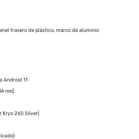
m
 panel trasero de plástico, marco de aluminio
a Android 11
14 nm)
 Kryo 260 Silver)
dicado)