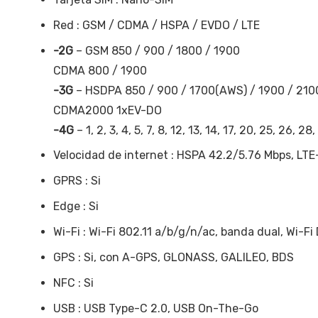
Red : GSM / CDMA / HSPA / EVDO / LTE
-2G
– GSM 850 / 900 / 1800 / 1900
CDMA 800 / 1900
-3G
– HSDPA 850 / 900 / 1700(AWS) / 1900 / 210
CDMA2000 1xEV-DO
-4G
– 1, 2, 3, 4, 5, 7, 8, 12, 13, 14, 17, 20, 25, 26, 28
Velocidad de internet : HSPA 42.2/5.76 Mbps, LT
GPRS : Si
Edge : Si
Wi-Fi : Wi-Fi 802.11 a/b/g/n/ac, banda dual, Wi-Fi
GPS : Si, con A-GPS, GLONASS, GALILEO, BDS
NFC : Si
USB : USB Type-C 2.0, USB On-The-Go