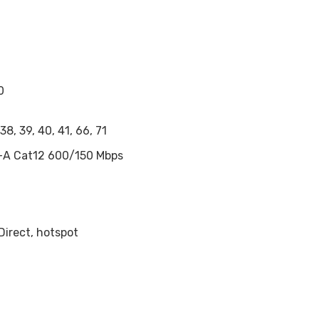
0
, 38, 39, 40, 41, 66, 71
E-A Cat12 600/150 Mbps
 Direct, hotspot