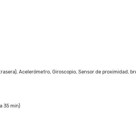
 trasera), Acelerómetro, Giroscopio, Sensor de proximidad, br
a 35 min)