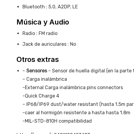
Bluetooth : 5.0, A2DP, LE
Música y Audio
Radio : FM radio
Jack de auriculares : No
Otros extras
–
Sensores
– Sensor de huella digital (en la parte
– Carga inalámbrica
-External Carga inalámbrica pins connectors
-Quick Charge 4
– IP68/IP69 dust/water resistant (hasta 1.5m par
-caer al hormigón resistente a hasta hasta 1.8m
-MIL-STD-810H compatibilidad