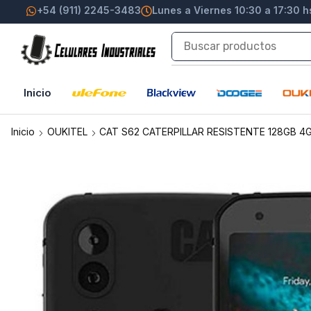
+54 (911) 2245-3483
Lunes a Viernes 10:30 a 17:30 h
Inicio
Inicio
OUKITEL
CAT S62 CATERPILLAR RESISTENTE 128GB 4