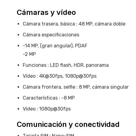
Cámaras y vídeo
Cámara trasera, básica : 48 MP, cámara doble
Cámara especificaciones
-14 MP, (gran angular), PDAF
-2 MP
Funciones : LED flash, HDR, panorama
Vídeo : 4K@30fps, 1080p@30fps
Cámara frontera, selfie : 8 MP, cámara singular
Características : -8 MP
Vídeo : 1080p@30fps
Comunicación y conectividad
Tarjeta SIM : Nano-SIM