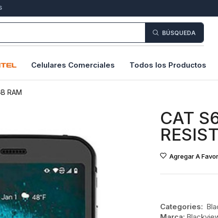
s
BÚSQUEDA
Celulares Comerciales
Todos los Productos
GB RAM
CAT S
RESIS
Agregar A Favor
Categories:
Bla
Marca:
Blackvie