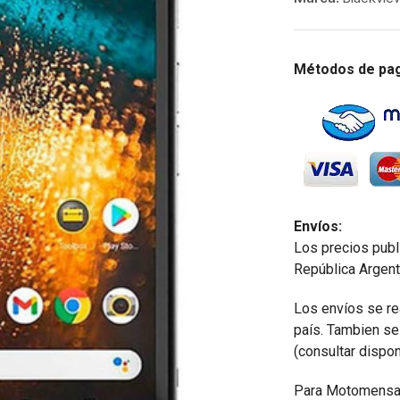
Métodos de pa
Envíos:
Los precios publ
República Argent
Los envíos se re
país. Tambien s
(consultar dispon
Para Motomensaj