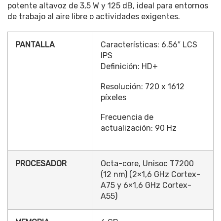
potente altavoz de 3,5 W y 125 dB, ideal para entornos
de trabajo al aire libre o actividades exigentes.
PANTALLA
Características: 6.56″ LCS
IPS
Definición: HD+
Resolución: 720 x 1612
píxeles
Frecuencia de
actualización: 90 Hz
PROCESADOR
Octa-core, Unisoc T7200
(12 nm) (2×1,6 GHz Cortex-
A75 y 6×1,6 GHz Cortex-
A55)