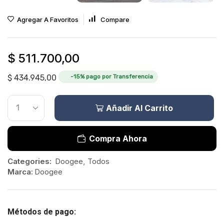
Agregar A Favoritos
Compare
$
511.700,00
$
434.945,00
-15% pago por Transferencia
Añadir Al Carrito
Compra Ahora
Categories:
Doogee
,
Todos
Marca:
Doogee
Métodos de pago: