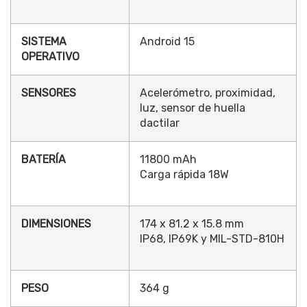
SISTEMA
Android 15
OPERATIVO
SENSORES
Acelerómetro, proximidad,
luz, sensor de huella
dactilar
BATERÍA
11800 mAh
Carga rápida 18W
DIMENSIONES
174 x 81.2 x 15.8 mm
IP68, IP69K y MIL-STD-810H
PESO
364 g