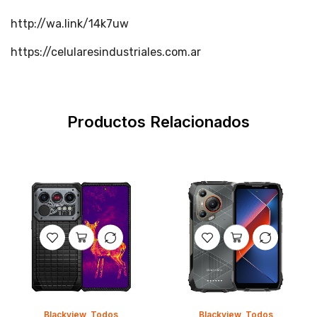
http://wa.link/14k7uw
https://celularesindustriales.com.ar
Productos Relacionados
Blackview
,
Todos
Blackview
,
Todos