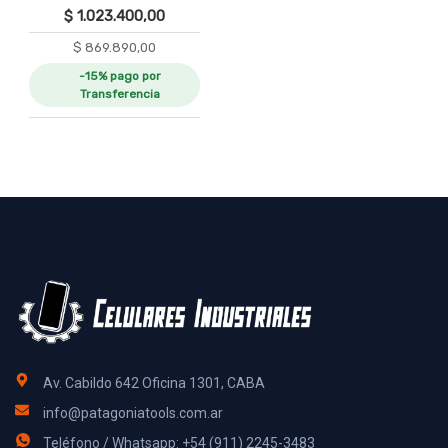
$
1.023.400,00
$
869.890,00
-15% pago por
Transferencia
Av. Cabildo 642 Oficina 1301, CABA
info@patagoniatools.com.ar
Teléfono / Whatsapp: +54 (911) 2245-3483