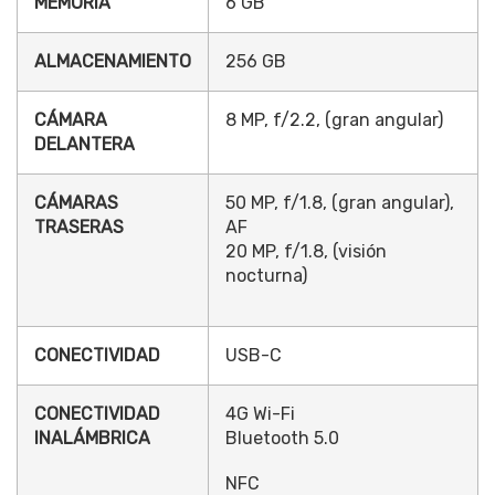
MEMORIA
6 GB
ALMACENAMIENTO
256 GB
CÁMARA
8 MP, f/2.2, (gran angular)
DELANTERA
CÁMARAS
50 MP, f/1.8, (gran angular),
TRASERAS
AF
20 MP, f/1.8, (visión
nocturna)
CONECTIVIDAD
USB-C
CONECTIVIDAD
4G Wi-Fi
INALÁMBRICA
Bluetooth 5.0
NFC