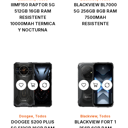
IIIMF150 RAPTOR 5G
BLACKVIEW BL7000
512GB 16GB RAM
5G 256GB 8GB RAM
RESISTENTE
7500MAH
10000MAH TERMICA
RESISTENTE
Y NOCTURNA
Doogee
,
Todos
Blackview
,
Todos
DOOGEE S200 PLUS
BLACKVIEW FORT 1