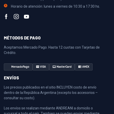
Horario de atención: lunes a viernes de 10:30 a 17:30 hs.
MÉTODOS DE PAGO
Aceptamos Mercado Pago. Hasta 12 cuotas con Tarjetas de
Crédito.
MercadoPago
VISA
MasterCard
AMEX
ENVÍOS
Los precios publicados en el sitio INCLUYEN costo de envío
dentro de la República Argentina (excepto los accesorios –
consultar su costo).
Los envíos se realizan mediante ANDREANI a domicilo o
sucursal a todo el país. Tambien se pueden enviar mediante