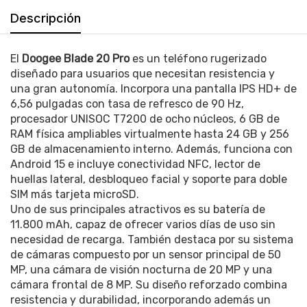
Descripción
El
Doogee Blade 20 Pro
es un teléfono rugerizado
diseñado para usuarios que necesitan resistencia y
una gran autonomía. Incorpora una pantalla IPS HD+ de
6,56 pulgadas con tasa de refresco de 90 Hz,
procesador UNISOC T7200 de ocho núcleos, 6 GB de
RAM física ampliables virtualmente hasta 24 GB y 256
GB de almacenamiento interno. Además, funciona con
Android 15 e incluye conectividad NFC, lector de
huellas lateral, desbloqueo facial y soporte para doble
SIM más tarjeta microSD.
Uno de sus principales atractivos es su batería de
11.800 mAh, capaz de ofrecer varios días de uso sin
necesidad de recarga. También destaca por su sistema
de cámaras compuesto por un sensor principal de 50
MP, una cámara de visión nocturna de 20 MP y una
cámara frontal de 8 MP. Su diseño reforzado combina
resistencia y durabilidad, incorporando además un