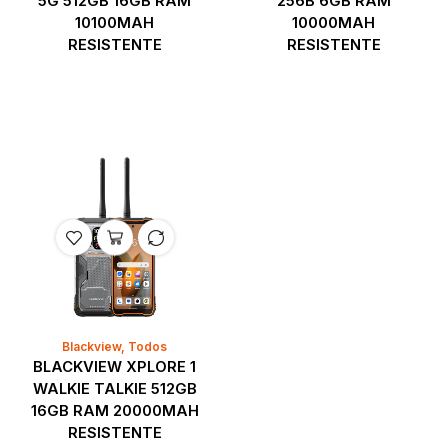
5G 512GB 16GB RAM
256B 6GB RAM
10100MAH
10000MAH
RESISTENTE
RESISTENTE
Blackview
,
Todos
BLACKVIEW XPLORE 1
WALKIE TALKIE 512GB
16GB RAM 20000MAH
RESISTENTE