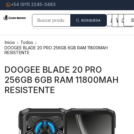
+54 (911) 2245-3483
0
0
BÚSQUEDA
Inicio
Todos
DOOGEE BLADE 20 PRO 256GB 6GB RAM 11800MAH
RESISTENTE
DOOGEE BLADE 20 PRO
256GB 6GB RAM 11800MAH
RESISTENTE