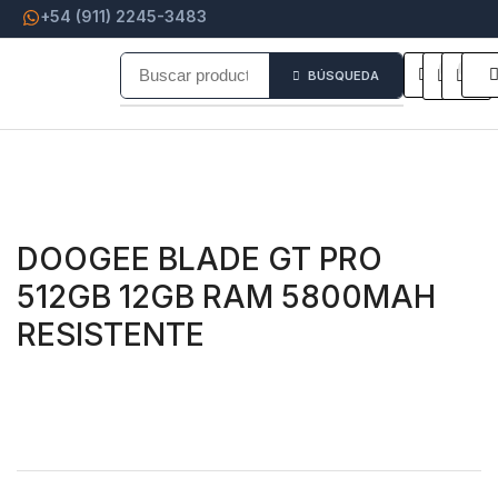
+54 (911) 2245-3483
0
0
BÚSQUEDA
DOOGEE BLADE GT PRO
512GB 12GB RAM 5800MAH
RESISTENTE