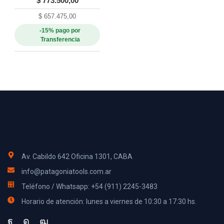
$
773.500,00
$
657.475,00
-15% pago por
Transferencia
Av. Cabildo 642 Oficina 1301, CABA
info@patagoniatools.com.ar
Teléfono / Whatsapp: +54 (911) 2245-3483
Horario de atención: lunes a viernes de 10:30 a 17:30 hs.