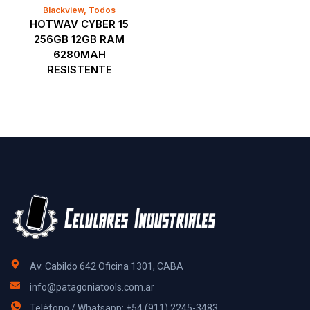
Blackview
,
Todos
HOTWAV CYBER 15
256GB 12GB RAM
6280MAH
RESISTENTE
Av. Cabildo 642 Oficina 1301, CABA
info@patagoniatools.com.ar
Teléfono / Whatsapp: +54 (911) 2245-3483