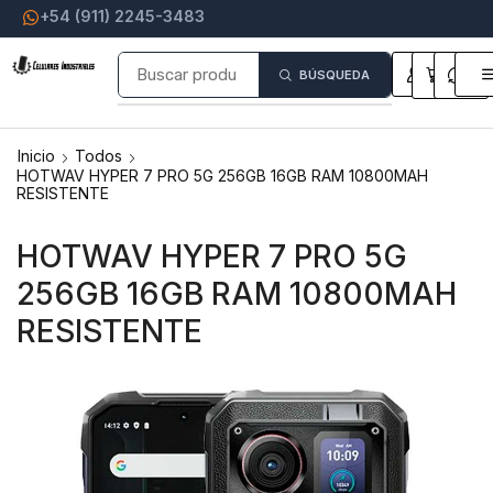
+54 (911) 2245-3483
0
0
BÚSQUEDA
Inicio
Todos
HOTWAV HYPER 7 PRO 5G 256GB 16GB RAM 10800MAH
RESISTENTE
HOTWAV HYPER 7 PRO 5G
256GB 16GB RAM 10800MAH
RESISTENTE