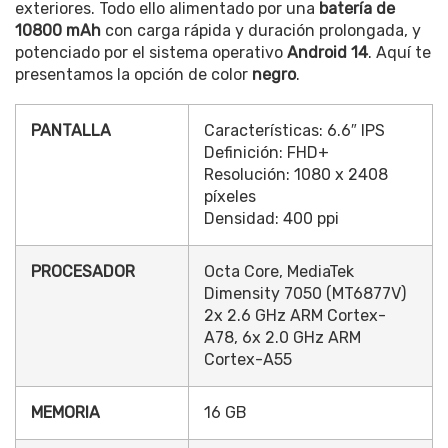
exteriores. Todo ello alimentado por una
batería de
10800 mAh
con carga rápida y duración prolongada, y
potenciado por el sistema operativo
Android 14
. Aquí te
presentamos la opción de color
negro
.
PANTALLA
Características: 6.6″ IPS
Definición: FHD+
Resolución: 1080 x 2408
píxeles
Densidad: 400 ppi
PROCESADOR
Octa Core, MediaTek
Dimensity 7050 (MT6877V)
2x 2.6 GHz ARM Cortex-
A78, 6x 2.0 GHz ARM
Cortex-A55
MEMORIA
16 GB