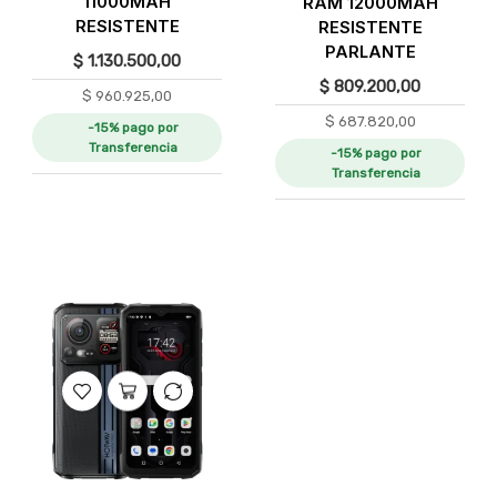
11000MAH
RAM 12000MAH
RESISTENTE
RESISTENTE
PARLANTE
$
1.130.500,00
$
809.200,00
$
960.925,00
$
687.820,00
-15% pago por
Transferencia
-15% pago por
Transferencia