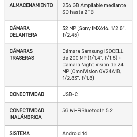
ALMACENAMIENTO
256 GB Ampliable mediante
SD hasta 2TB
CÁMARA
32 MP (Sony IMX616, 1/2.8″,
DELANTERA
f/2.45)
CÁMARAS
Cámara Samsung ISOCELL
TRASERAS
de 200 MP (1/1.4″, f/1.8) +
Cámara Night Vision de 24
MP (OmniVision OV24A1B,
1/2.83″, f/1.8)
CONECTIVIDAD
USB-C
CONECTIVIDAD
5G Wi-FiBluetooth 5.2
INALÁMBRICA
SISTEMA
Android 14