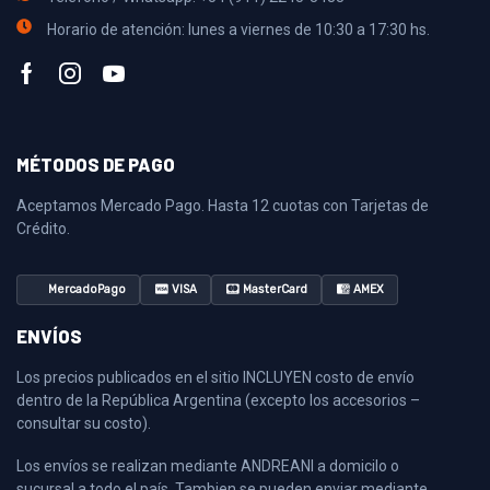
Horario de atención: lunes a viernes de 10:30 a 17:30 hs.
MÉTODOS DE PAGO
Aceptamos Mercado Pago. Hasta 12 cuotas con Tarjetas de
Crédito.
MercadoPago
VISA
MasterCard
AMEX
ENVÍOS
Los precios publicados en el sitio INCLUYEN costo de envío
dentro de la República Argentina (excepto los accesorios –
consultar su costo).
Los envíos se realizan mediante ANDREANI a domicilo o
sucursal a todo el país. Tambien se pueden enviar mediante