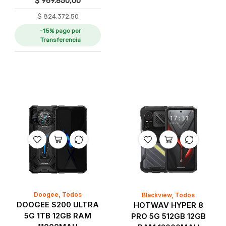
$
969.850,00
$
824.372,50
-15% pago por
Transferencia
Doogee
,
Todos
Blackview
,
Todos
DOOGEE S200 ULTRA
HOTWAV HYPER 8
5G 1TB 12GB RAM
PRO 5G 512GB 12GB