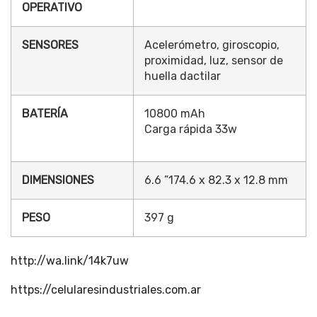
OPERATIVO
SENSORES
Acelerómetro, giroscopio,
proximidad, luz, sensor de
huella dactilar
BATERÍA
10800 mAh
Carga rápida 33w
DIMENSIONES
6.6 ”
174.6 x 82.3 x 12.8 mm
PESO
397 g
http://wa.link/14k7uw
https://celularesindustriales.com.ar