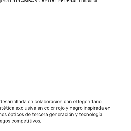
eria en el AMBA y CAPITAL FEDERAL consultar
desarrollada en colaboración con el legendario
tética exclusiva en color rojo y negro inspirada en
ches ópticos de tercera generación y tecnología
egos competitivos.