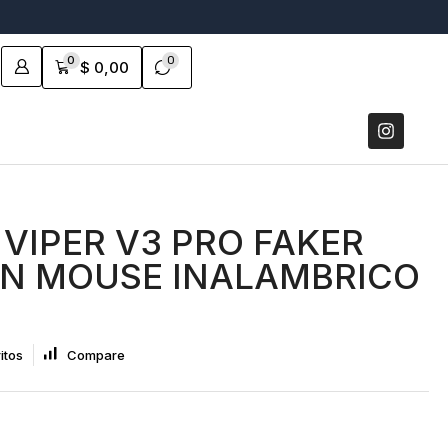
0
0
$
0,00
 VIPER V3 PRO FAKER
ON MOUSE INALAMBRICO
itos
Compare