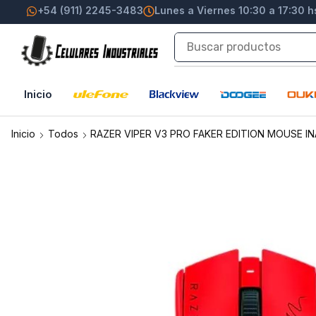
+54 (911) 2245-3483
Lunes a Viernes 10:30 a 17:30 h
Inicio
Inicio
Todos
RAZER VIPER V3 PRO FAKER EDITION MOUSE I