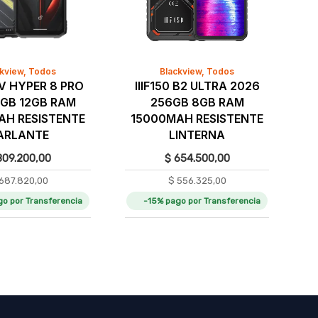
ckview
,
Todos
Blackview
,
Todos
 HYPER 8 PRO
IIIF150 B2 ULTRA 2026
2GB 12GB RAM
256GB 8GB RAM
AH RESISTENTE
15000MAH RESISTENTE
ARLANTE
LINTERNA
09.200,00
$
654.500,00
687.820,00
$
556.325,00
go por Transferencia
-15% pago por Transferencia