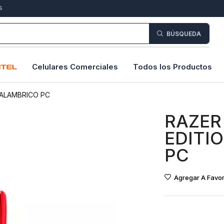
s
BÚSQUEDA
Celulares Comerciales
Todos los Productos
NALAMBRICO PC
RAZER
EDITI
PC
Agregar A Favor