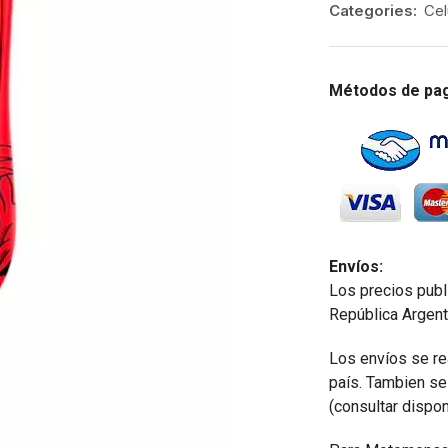
Categories:
Cel
Métodos de pa
Envíos:
Los precios publ
República Argent
Los envíos se re
país. Tambien s
(consultar dispon