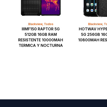
Blackview
,
Todos
Blackview
,
T
IIIMF150 RAPTOR 5G
HOTWAV HYPE
512GB 16GB RAM
5G 256GB 16
RESISTENTE 10000MAH
10800MAH RES
TERMICA Y NOCTURNA