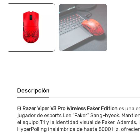
Descripción
El
Razer Viper V3 Pro Wireless
Faker Edition
es una ed
jugador de esports
Lee “Faker” Sang-hyeok
. Mantie
el equipo T1 y la identidad visual de Faker. Además,
HyperPolling inalámbrica de hasta 8000 Hz, ofrecie