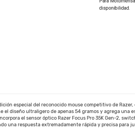
Para Motomensaj
disponibilidad.
ición especial del reconocido mouse competitivo de Razer, 
ne el diseño ultraligero de apenas 54 gramos y agrega una es
 incorpora el sensor óptico Razer Focus Pro 35K Gen-2, swit
ndo una respuesta extremadamente rápida y precisa para ju