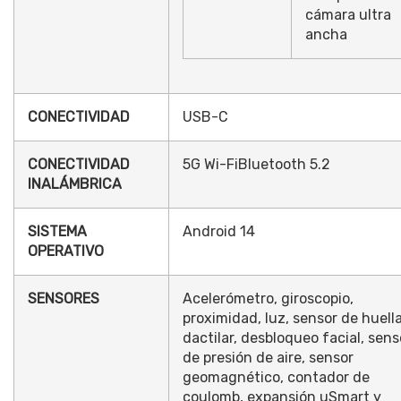
cámara ultra
ancha
CONECTIVIDAD
USB-C
CONECTIVIDAD
5G Wi-FiBluetooth 5.2
INALÁMBRICA
SISTEMA
Android 14
OPERATIVO
SENSORES
Acelerómetro, giroscopio,
proximidad, luz, sensor de huell
dactilar, desbloqueo facial, sens
de presión de aire, sensor
geomagnético, contador de
coulomb, expansión uSmart y