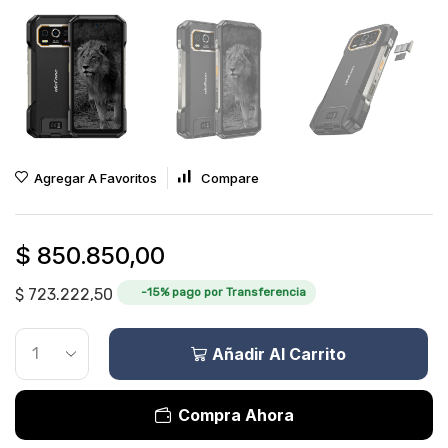
Agregar A Favoritos
Compare
$
850.850,00
$
723.222,50
-15% pago por Transferencia
Añadir Al Carrito
Compra Ahora