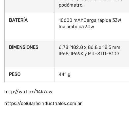
podómetro.
BATERÍA
10600 mAhCarga rápida 33W
Inalámbrica 30w
DIMENSIONES
6.78 ”182.8 x 86.8 x 18.5 mm
IP68, IP69K y MIL-STD-810G
PESO
441 g
http://wa.link/14k7uw
https://celularesindustriales.com.ar