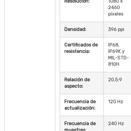
Resolución:
1080 x
2460
píxeles
Densidad:
396 ppi
Certificados de
IP68,
resistencia:
IP69K y
MIL-STD-
810H
Relación de
20.5:9
aspecto:
Frecuencia de
120 Hz
actualización:
Frecuencia de
240 Hz
muestreo