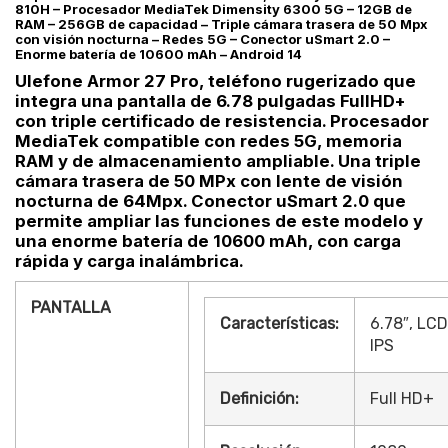
810H – Procesador MediaTek Dimensity 6300 5G – 12GB de
RAM – 256GB de capacidad – Triple cámara trasera de 50 Mpx
con visión nocturna – Redes 5G – Conector uSmart 2.0 –
Enorme batería de 10600 mAh – Android 14
Ulefone Armor 27 Pro, teléfono rugerizado que
integra una pantalla de 6.78 pulgadas FullHD+
con triple certificado de resistencia. Procesador
MediaTek compatible con redes 5G, memoria
RAM y de almacenamiento ampliable. Una triple
cámara trasera de 50 MPx con lente de visión
nocturna de 64Mpx. Conector uSmart 2.0 que
permite ampliar las funciones de este modelo y
una enorme batería de 10600 mAh, con carga
rápida y carga inalámbrica.
PANTALLA
Características:
6.78″, LCD
IPS
Definición:
Full HD+