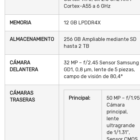
Cortex-A55 a 6 GHz
MEMORIA
12 GB LPDDR4X
ALMACENAMIENTO
256 GB Ampliable mediante SD
hasta 2 TB
CÁMARA
32 MP – f/2.45 Sensor Samsung
DELANTERA
GD1, 0,8 µm, lente de 5 piezas,
campo de visión de 80,4°
CÁMARAS
Principal:
50 MP – f/1.95
TRASERAS
Cámara
principal,
lente
ultragrande
de 1/1.31″,
Sensor CMOS