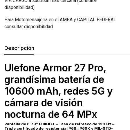
VIA CARGO a sucursal mas cercana (consultar
disponibilidad)
Para Motomensajeria en el AMBA y CAPITAL FEDERAL
consultar disponibilidad.
Descripción
Ulefone Armor 27 Pro,
grandísima batería de
10600 mAh, redes 5G y
cámara de visión
nocturna de 64 MPx
Pantalla de 6.78″ FullHD+ – Tasa de refresco de 120 Hz –
Triple certificado de resistencia IP68, IP69K y MIL-STD-