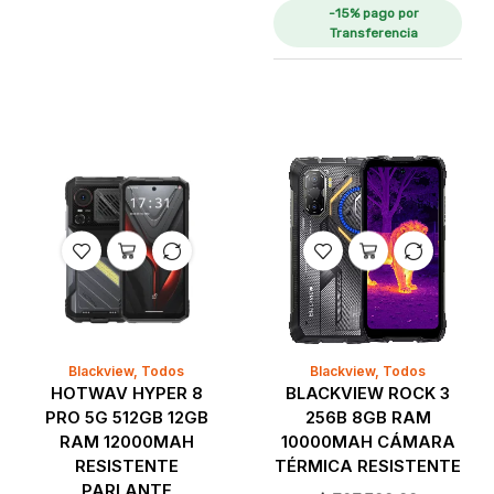
-15% pago por
Transferencia
Blackview
,
Todos
Blackview
,
Todos
HOTWAV HYPER 8
BLACKVIEW ROCK 3
PRO 5G 512GB 12GB
256B 8GB RAM
RAM 12000MAH
10000MAH CÁMARA
RESISTENTE
TÉRMICA RESISTENTE
PARLANTE