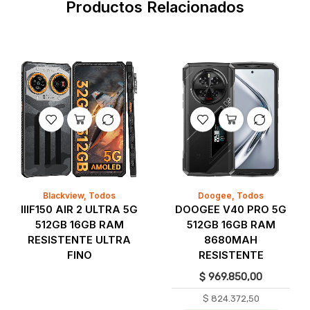
Productos Relacionados
Blackview
,
Todos
Doogee
,
Todos
IIIF150 AIR 2 ULTRA 5G
DOOGEE V40 PRO 5G
512GB 16GB RAM
512GB 16GB RAM
RESISTENTE ULTRA
8680MAH
FINO
RESISTENTE
$
969.850,00
$
824.372,50