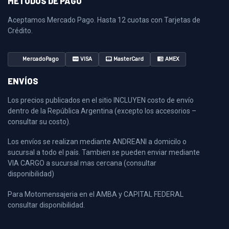
MÉTODOS DE PAGO
Aceptamos Mercado Pago. Hasta 12 cuotas con Tarjetas de
Crédito.
MercadoPago
VISA
MasterCard
AMEX
ENVÍOS
Los precios publicados en el sitio INCLUYEN costo de envío
dentro de la República Argentina (excepto los accesorios –
consultar su costo).
Los envíos se realizan mediante ANDREANI a domicilo o
sucursal a todo el país. Tambien se pueden enviar mediante
VIA CARGO a sucursal mas cercana (consultar
disponibilidad)
Para Motomensajeria en el AMBA y CAPITAL FEDERAL
consultar disponibilidad.