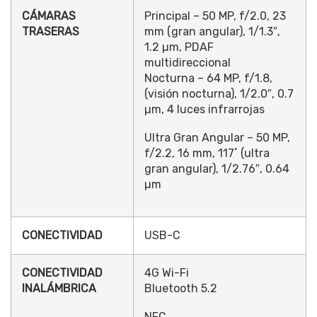
CÁMARAS
Principal – 50 MP, f/2.0, 23
TRASERAS
mm (gran angular), 1/1.3″,
1.2 µm, PDAF
multidireccional
Nocturna – 64 MP, f/1.8,
(visión nocturna), 1/2.0″, 0.7
µm, 4 luces infrarrojas
Ultra Gran Angular – 50 MP,
f/2.2, 16 mm, 117˚ (ultra
gran angular), 1/2.76″, 0.64
µm
CONECTIVIDAD
USB-C
CONECTIVIDAD
4G Wi-Fi
INALÁMBRICA
Bluetooth 5.2
NFC