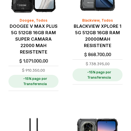
Doogee
,
Todos
Blackview
,
Todos
DOOGEE V MAX PLUS
BLACKVIEW XPLORE 1
5G 512GB 16GB RAM
5G 512GB 16GB RAM
SUPER CAMARA
20000MAH
22000 MAH
RESISTENTE
RESISTENTE
$
868.700,00
$
1.071.000,00
$
738.395,00
$
910.350,00
-15% pago por
Transferencia
-15% pago por
Transferencia