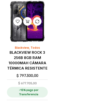
Blackview
,
Todos
BLACKVIEW ROCK 3
256B 8GB RAM
10000MAH CÁMARA
TÉRMICA RESISTENTE
$
797.300,00
$
677.705,00
-15% pago por
Transferencia