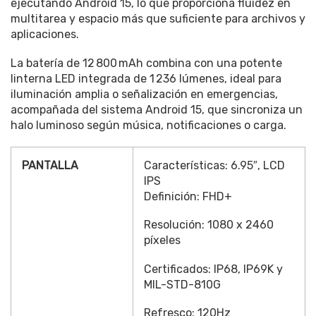
ejecutando Android 15, lo que proporciona fluidez en
multitarea y espacio más que suficiente para archivos y
aplicaciones
.
La batería de 12 800 mAh combina con una potente
linterna LED integrada de 1 236 lúmenes, ideal para
iluminación amplia o señalización en emergencias,
acompañada del sistema Android 15, que sincroniza un
halo luminoso según música, notificaciones o carga.
PANTALLA
Características: 6.95″, LCD
IPS
Definición: FHD+
Resolución: 1080 x 2460
píxeles
Certificados: IP68, IP69K y
MIL-STD-810G
Refresco: 120Hz