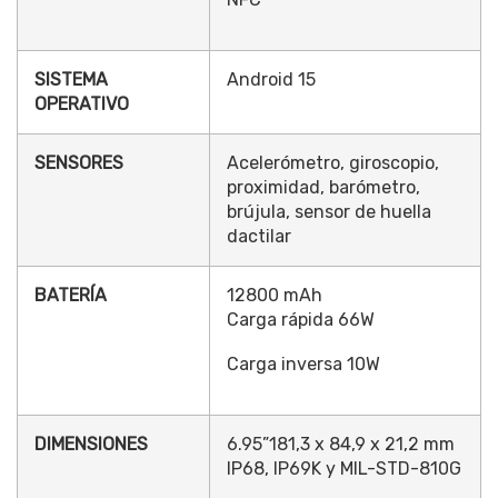
SISTEMA
Android 15
OPERATIVO
SENSORES
Acelerómetro, giroscopio,
proximidad, barómetro,
brújula, sensor de huella
dactilar
BATERÍA
12800 mAh
Carga rápida 66W
Carga inversa 10W
DIMENSIONES
6.95”181,3 x 84,9 x 21,2 mm
IP68, IP69K y MIL-STD-810G