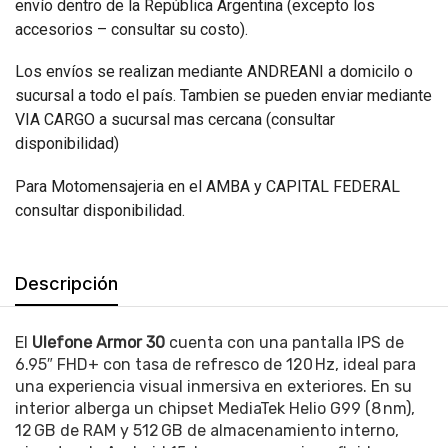
envío dentro de la República Argentina (excepto los
accesorios – consultar su costo).
Los envíos se realizan mediante ANDREANI a domicilo o
sucursal a todo el país. Tambien se pueden enviar mediante
VIA CARGO a sucursal mas cercana (consultar
disponibilidad)
Para Motomensajeria en el AMBA y CAPITAL FEDERAL
consultar disponibilidad.
Descripción
El
Ulefone Armor 30
cuenta con una pantalla IPS de
6.95″ FHD+ con tasa de refresco de 120 Hz, ideal para
una experiencia visual inmersiva en exteriores.
En su
interior alberga un chipset MediaTek Helio G99 (8 nm),
12 GB de RAM y 512 GB de almacenamiento interno,