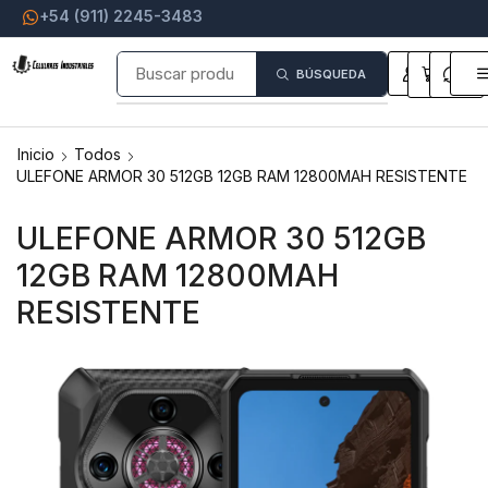
+54 (911) 2245-3483
0
0
BÚSQUEDA
Inicio
Todos
ULEFONE ARMOR 30 512GB 12GB RAM 12800MAH RESISTENTE
ULEFONE ARMOR 30 512GB
12GB RAM 12800MAH
RESISTENTE