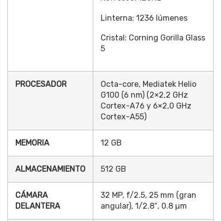
Linterna: 1236 lúmenes
Cristal: Corning Gorilla Glass
5
PROCESADOR
Octa-core, Mediatek Helio
G100 (6 nm) (2×2,2 GHz
Cortex-A76 y 6×2,0 GHz
Cortex-A55)
MEMORIA
12 GB
ALMACENAMIENTO
512 GB
CÁMARA
32 MP, f/2.5, 25 mm (gran
DELANTERA
angular), 1/2.8″, 0.8 µm